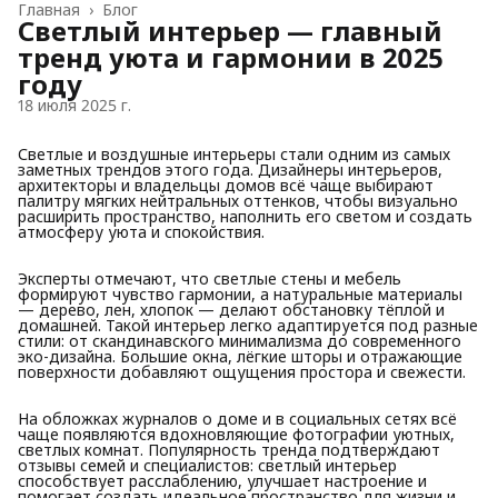
Главная
›
Блог
Светлый интерьер — главный
тренд уюта и гармонии в 2025
году
18 июля 2025 г.
Светлые и воздушные интерьеры стали одним из самых
заметных трендов этого года. Дизайнеры интерьеров,
архитекторы и владельцы домов всё чаще выбирают
палитру мягких нейтральных оттенков, чтобы визуально
расширить пространство, наполнить его светом и создать
атмосферу уюта и спокойствия.
Эксперты отмечают, что светлые стены и мебель
формируют чувство гармонии, а натуральные материалы
— дерево, лен, хлопок — делают обстановку тёплой и
домашней. Такой интерьер легко адаптируется под разные
стили: от скандинавского минимализма до современного
эко-дизайна. Большие окна, лёгкие шторы и отражающие
поверхности добавляют ощущения простора и свежести.
На обложках журналов о доме и в социальных сетях всё
чаще появляются вдохновляющие фотографии уютных,
светлых комнат. Популярность тренда подтверждают
отзывы семей и специалистов: светлый интерьер
способствует расслаблению, улучшает настроение и
помогает создать идеальное пространство для жизни и