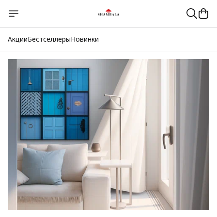
Акции
Бестселлеры
Новинки